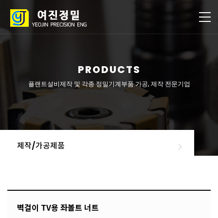
PRODUCTS
플랜트설비제작 및 각종 정밀기계부품 가공, 제작 전문기업
제작/가공제품
벽걸이 TV용 좌볼트 너트